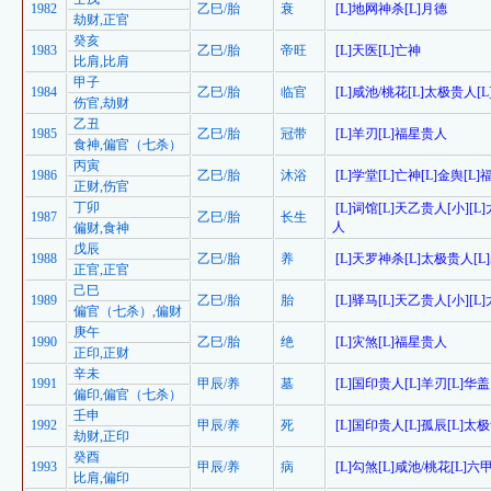
1982
乙巳/胎
衰
[L]地网神杀[L]月德
劫财,正官
癸亥
1983
乙巳/胎
帝旺
[L]天医[L]亡神
比肩,比肩
甲子
1984
乙巳/胎
临官
[L]咸池/桃花[L]太极贵人[
伤官,劫财
乙丑
1985
乙巳/胎
冠带
[L]羊刃[L]福星贵人
食神,偏官（七杀）
丙寅
1986
乙巳/胎
沐浴
[L]学堂[L]亡神[L]金舆[L
正财,伤官
丁卯
[L]词馆[L]天乙贵人[小][L
1987
乙巳/胎
长生
人
偏财,食神
戊辰
1988
乙巳/胎
养
[L]天罗神杀[L]太极贵人[L
正官,正官
己巳
1989
乙巳/胎
胎
[L]驿马[L]天乙贵人[小][L
偏官（七杀）,偏财
庚午
1990
乙巳/胎
绝
[L]灾煞[L]福星贵人
正印,正财
辛未
1991
甲辰/养
墓
[L]国印贵人[L]羊刃[L]华盖
偏印,偏官（七杀）
壬申
1992
甲辰/养
死
[L]国印贵人[L]孤辰[L]太
劫财,正印
癸酉
1993
甲辰/养
病
[L]勾煞[L]咸池/桃花[L]六
比肩,偏印