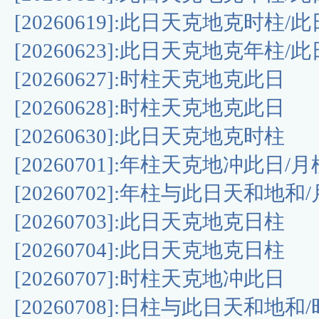
[20260619]:此日天克地克时柱
[20260623]:此日天克地克年柱
[20260627]:时柱天克地克此日
[20260628]:时柱天克地克此日
[20260630]:此日天克地克时柱
[20260701]:年柱天克地冲此
[20260702]:年柱与此日天和
[20260703]:此日天克地克日柱
[20260704]:此日天克地克日柱
[20260707]:时柱天克地冲此日
[20260708]:日柱与此日天和