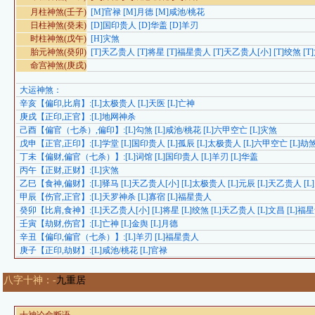
月柱神煞(壬子)
[M]官禄 [M]月德 [M]咸池/桃花
日柱神煞(癸未)
[D]国印贵人 [D]华盖 [D]羊刃
时柱神煞(戊午)
[H]灾煞
胎元神煞(癸卯)
[T]天乙贵人 [T]将星 [T]福星贵人 [T]天乙贵人[小] [T]绞煞 [T
命宫神煞(庚戌)
大运神煞：
辛亥【偏印,比肩】:[L]太极贵人 [L]天医 [L]亡神
庚戌【正印,正官】:[L]地网神杀
己酉【偏官（七杀）,偏印】:[L]勾煞 [L]咸池/桃花 [L]六甲空亡 [L]灾煞
戊申【正官,正印】:[L]学堂 [L]国印贵人 [L]孤辰 [L]太极贵人 [L]六甲空亡 [L]劫
丁未【偏财,偏官（七杀）】:[L]词馆 [L]国印贵人 [L]羊刃 [L]华盖
丙午【正财,正财】:[L]灾煞
乙巳【食神,偏财】:[L]驿马 [L]天乙贵人[小] [L]太极贵人 [L]元辰 [L]天乙贵人 [L
甲辰【伤官,正官】:[L]天罗神杀 [L]寡宿 [L]福星贵人
癸卯【比肩,食神】:[L]天乙贵人[小] [L]将星 [L]绞煞 [L]天乙贵人 [L]文昌 [L]福
壬寅【劫财,伤官】:[L]亡神 [L]金舆 [L]月德
辛丑【偏印,偏官（七杀）】:[L]羊刃 [L]福星贵人
庚子【正印,劫财】:[L]咸池/桃花 [L]官禄
八字十神：-
九重居