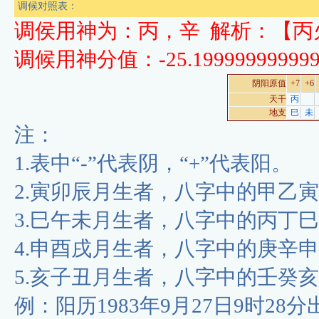
调候对照表：
调侯用神为：丙，辛 解析：【丙
调候用神分值：-25.199999999999
阴阳原值
+7
+6
天干
丙
地支
巳
未
注：
1.表中“-”代表阴，“+”代表阳。
2.寅卯辰月生者，八字中的甲乙寅
3.巳午未月生者，八字中的丙丁巳
4.申酉戌月生者，八字中的庚辛申
5.亥子丑月生者，八字中的壬癸亥
例：阳历1983年9月27日9时28分