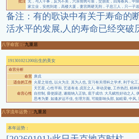
批注
无，与人干事，反为不美，六亲骨肉可靠，交朋友，四海春风，中
家立业，安然到老，高楼大厦，妻宫两硬无刑，子息三人，只一子
备注：有的歌诀中有关于寿命的断
活水平的发展,人的寿命已经突破
八字命宫：-
九重居
191301021200出生的美女
命宫分析
命宫
庚戌
适合的工作
火星之垣也, 以火为主. 其为人也, 宜习有关理科之学术, 利于化工, 
天艺星, 心性平和, 艺道有名.戌宫之人, 举动灵敏, 工作热烈, 精
命宫心性
自控制, 毋使躁进, 遂能纳入正轨, 底于成功. 大凡赋性好动之人,
思考为要. 如逢岁运不佳, 生理方面, 可能影响头部, 如眩晕, 中风,
八字流年运势：-
九重居
本年运势：
[20260101]:此日天克地克时柱