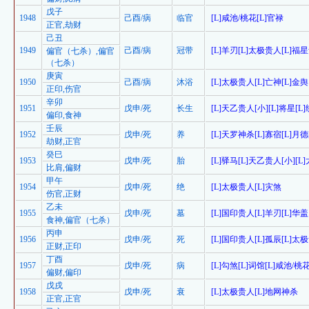
戊子
1948
己酉/病
临官
[L]咸池/桃花[L]官禄
正官,劫财
己丑
1949
己酉/病
冠带
[L]羊刃[L]太极贵人[L]福
偏官（七杀）,偏官
（七杀）
庚寅
1950
己酉/病
沐浴
[L]太极贵人[L]亡神[L]金舆
正印,伤官
辛卯
1951
戊申/死
长生
[L]天乙贵人[小][L]将星[L
偏印,食神
壬辰
1952
戊申/死
养
[L]天罗神杀[L]寡宿[L]月
劫财,正官
癸巳
1953
戊申/死
胎
[L]驿马[L]天乙贵人[小][L
比肩,偏财
甲午
1954
戊申/死
绝
[L]太极贵人[L]灾煞
伤官,正财
乙未
1955
戊申/死
墓
[L]国印贵人[L]羊刃[L]华盖
食神,偏官（七杀）
丙申
1956
戊申/死
死
[L]国印贵人[L]孤辰[L]太
正财,正印
丁酉
1957
戊申/死
病
[L]勾煞[L]词馆[L]咸池/桃
偏财,偏印
戊戌
1958
戊申/死
衰
[L]太极贵人[L]地网神杀
正官,正官