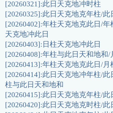
[20260321]:此日天克地冲时柱
[20260325]:此日天克地克年柱
[20260402]:年柱天克地克此
天克地冲此日
[20260403]:日柱天克地冲此日
[20260408]:年柱与此日天和
[20260413]:年柱天克地克此日
[20260414]:此日天克地冲年
柱与此日天和地和
[20260415]:此日天克地克年
[20260420]:此日天克地克时柱