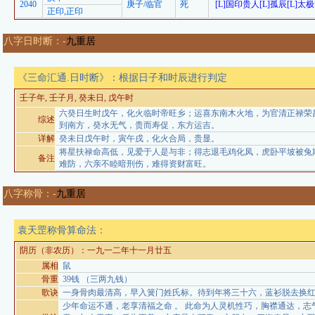
2040
庚子/临官
死
[L]国印贵人[L]孤辰[L]太
正印,正印
八字日时断：-
九重居
《三命汇通.日时断》：根据日子和时辰进行判定
壬子年, 壬子月, 癸未日, 戊午时
六癸日生时戊午，化火临时帝旺乡；运喜东南木火地，为官清正禄荣
综述
到南方，癸水无气，贵而寿促，东方运吉。
详解
癸未日戊午时，寅午戌，化火合局，贵显。
将星扶禄命高低，见爱于人是与非；得志退毛鸡化凤，虎卧平坡被兔
备注
难防，六亲不睦暗刑伤，难得资财富旺。
八字称骨：-
九重居
袁天罡称骨算命法：
阴历（非农历）：一九一二年十一月廿五
属相
鼠
骨重
39钱 （三两九钱）
歌诀
一身骨肉最清高，早入簧门姓氏标。待到年将三十六，蓝衫脱去换
少年命运不通，老享清福之命 。 此命为人灵机性巧，胸襟通达，