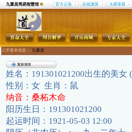
九重居周易智慧馆
官方公告
在线测算
大师亲算
八字基本信息：-
九重居
重新测算
姓名：191301021200出生的美
性别：女 生肖：鼠
纳音：桑柘木命
阳历生日：191301021200
起运时间：1921-05-03 12:00