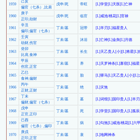
己亥
1959
戊申/死
帝旺
[L]学堂[L]天医[L]亡神
偏官（七杀）,比肩
庚子
1960
戊申/死
临官
[L]咸池/桃花[L]官禄
正印,劫财
辛丑
1961
丁未/墓
冠带
[L]羊刃[L]福星贵人
偏印,偏官（七杀）
壬寅
1962
丁未/墓
沐浴
[L]亡神[L]金舆[L]月德
劫财,伤官
癸卯
1963
丁未/墓
长生
[L]天乙贵人[小][L]将星[L
比肩,食神
甲辰
1964
丁未/墓
养
[L]天罗神杀[L]寡宿[L]福
伤官,正官
乙巳
1965
丁未/墓
胎
[L]驿马[L]天乙贵人[小][L
食神,偏财
丙午
1966
丁未/墓
绝
[L]灾煞
正财,正财
丁未
1967
丁未/墓
墓
[L]词馆[L]国印贵人[L]羊刃
偏财,偏官（七杀）
戊申
1968
丁未/墓
死
[L]学堂[L]国印贵人[L]孤
正官,正印
己酉
1969
丁未/墓
病
[L]勾煞[L]咸池/桃花[L]六
偏官（七杀）,偏印
庚戌
1970
丁未/墓
衰
[L]地网神杀
正印,正官