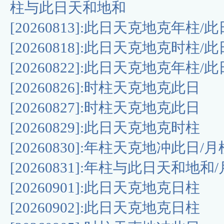
柱与此日天和地和
[20260813]:此日天克地克年
[20260818]:此日天克地克时柱
[20260822]:此日天克地克年柱
[20260826]:时柱天克地克此日
[20260827]:时柱天克地克此日
[20260829]:此日天克地克时柱
[20260830]:年柱天克地冲此
[20260831]:年柱与此日天和
[20260901]:此日天克地克日柱
[20260902]:此日天克地克日柱